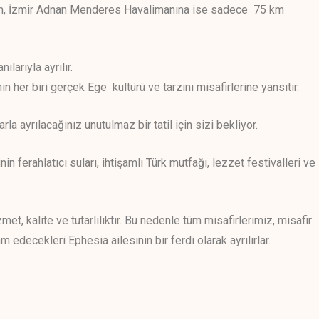
m, İzmir Adnan Menderes Havalimanına ise sadece 75 km
larıyla ayrılır.
 her biri gerçek Ege kültürü ve tarzını misafirlerine yansıtır.
la ayrılacağınız unutulmaz bir tatil için sizi bekliyor.
 ferahlatıcı suları, ihtişamlı Türk mutfağı, lezzet festivalleri ve
t, kalite ve tutarlılıktır. Bu nedenle tüm misafirlerimiz, misafir
 edecekleri Ephesia ailesinin bir ferdi olarak ayrılırlar.