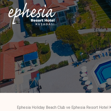
Ephesia Holiday Beach Club ve Ephesia Resort Hotel K