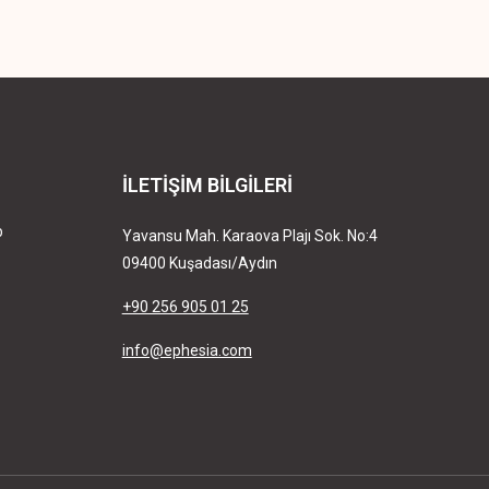
İLETİŞİM BİLGİLERİ
b
Yavansu Mah. Karaova Plajı Sok. No:4
09400 Kuşadası/Aydın
+90 256 905 01 25
info@ephesia.com