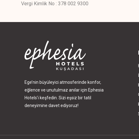
Vergi Kimlik No : 378 002 9300
Ege’nin büyüleyici atmosferinde konfor,
eğlence ve unutulmaz anılar için Ephesia
Hotels’i keşfedin. Sizi eşsiz bir tatil
deneyimine davet ediyoruz!