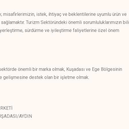
e; misafirlerimizin, istek, ihtiyaç ve beklentilerine uyumlu ürün ve
i sağlamaktır. Turizm Sektöründeki önemli sorumluluklarımızın bili
yerleştirme, sürdürme ve iyileştirme faliyetlerine özel önem
k, sektörde önemli bir marka olmak, Kuşadası ve Ege Bölgesinin
e gelişmesine destek olan bir işletme olmak.
İRKETİ
UŞADASI/AYDIN