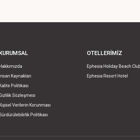
KURUMSAL
OTELLERİMİZ
Hakkımızda
Ephesia Holiday Beach Clu
İnsan Kaynakları
Ephesia Resort Hotel
Kalite Politikası
Gizlilik Sözleşmesi
Kişisel Verilerin Korunması
Sürdürülebilirlik Politikası