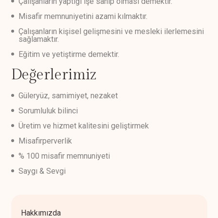
Çalışanların yaptığı işe sahip olması demektir.
Misafir memnuniyetini azami kılmaktır.
Çalışanların kişisel gelişmesini ve mesleki ilerlemesini
sağlamaktır.
Eğitim ve yetiştirme demektir.
Değerlerimiz
Güleryüz, samimiyet, nezaket
Sorumluluk bilinci
Üretim ve hizmet kalitesini geliştirmek
Misafirperverlik
% 100 misafir memnuniyeti
Saygı & ­Sevgi
Hakkımızda