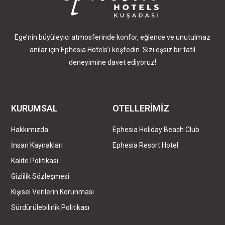
Ege’nin büyüleyici atmosferinde konfor, eğlence ve unutulmaz
anılar için Ephesia Hotels’i keşfedin. Sizi eşsiz bir tatil
deneyimine davet ediyoruz!
KURUMSAL
OTELLERİMİZ
Hakkımızda
Ephesia Holiday Beach Club
İnsan Kaynakları
Ephesia Resort Hotel
Kalite Politikası
Gizlilik Sözleşmesi
Kişisel Verilerin Korunması
Sürdürülebilirlik Politikası