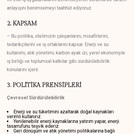
anlayışını benimsemeyi taahhüt ediyoruz.
2. KAPSAM
– Bu politika, otelimizin çalışanlarını, misafirlerini,
tedarikçilerini ve iş ortaklarını kapsar. Enerji ve su
kullanımı, atık yönetimi, karbon ayak izi, yerel ekonomiyle
iş birliği ve toplumsal katkılar gibi sürdürülebilirlik
konularını içerir.
3. POLİTİKA PRENSİPLERİ
Çevresel Sürdürülebilirlik
Enerji ve su tüketimini azaltarak doğal kaynakları
verimli kullanırız.
Yenilenebilir enerji kaynaklarına yatırım yapar, enerji
tasarrufunu teşvik ederiz.
Geri dönüşüm ve atık yönetimi politikalarına bağlı