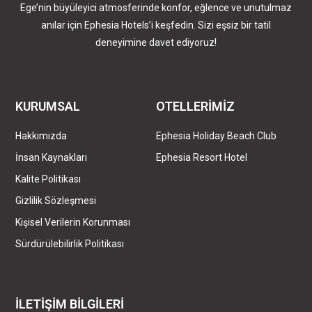
Ege’nin büyüleyici atmosferinde konfor, eğlence ve unutulmaz
anılar için Ephesia Hotels’i keşfedin. Sizi eşsiz bir tatil
deneyimine davet ediyoruz!
KURUMSAL
OTELLERİMİZ
Hakkımızda
Ephesia Holiday Beach Club
İnsan Kaynakları
Ephesia Resort Hotel
Kalite Politikası
Gizlilik Sözleşmesi
Kişisel Verilerin Korunması
Sürdürülebilirlik Politikası
İLETİŞİM BİLGİLERİ