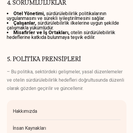
4. SORUMLULUKLAR
Otel Yönetimi,
sürdürülebilirlik politikalarının
uygulanmasını ve sürekli iyileştirilmesini sağlar.
Çalışanlar,
sürdürülebilirlik ilkelerine uygun şekilde
çalışmakla yükümlüdür.
Misafirler ve İş Ortakları,
otelin sürdürülebilirlik
hedeflerine katkıda bulunmaya teşvik edilir.
5. POLİTİKA PRENSİPLERİ
– Bu politika, sektördeki gelişmeler, yasal düzenlemeler
ve otelin sürdürülebilirlik hedefleri doğrultusunda düzenli
olarak gözden geçirilir ve güncellenir.
Hakkımızda
İnsan Kaynakları