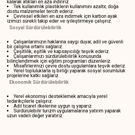
kalarak atıkları en aza indiririz.
Tek kullanımlık plastiklerin kullanımını azaltır, doğa
dostu malzemeler tercih ederiz.
Çevresel etkileri en aza indirmek için karbon ayak
izimizi sürekli takip eder ve iyileştirmeye çalışırız.
Sosyal Sürdürülebilirlik
Çalışanlarımızın haklarına saygı duyar, adil ve güvenli
bir çalışma ortamı sağlarız.
Çeşitlilik, eşitlik ve kapsayıcılığı teşvik ederiz.
Çalışanlarımızı sürdürülebilirlik konusunda
bilinçlendirmek için eğitim programları düzenleriz.
Misafirlerimizi çevre dostu uygulamlara teşvik ederiz.
Yerel topluluklarla iş birliği yaparak sosyal sorumluluk
projelerine katkı sağlarız.
Ekonomik Sürdürülebilirlik
Yerel ekonomiyi desteklemek amacıyla yerel
tedarikçilerle çalışırız.
Adil ticaret ilkelerine uygun iş yaparız.
Sürdürülebilir turizm uygulamalarına yatırım yaparak
uzun vadeli değer yaratırız.