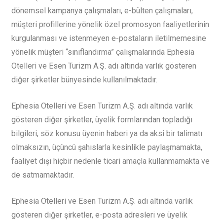
dönemsel kampanya çalışmaları, e-bülten çalışmaları,
müşteri profillerine yönelik özel promosyon faaliyetlerinin
kurgulanması ve istenmeyen e-postaların iletilmemesine
yönelik müşteri “sınıflandırma” çalışmalarında Ephesia
Otelleri ve Esen Turizm A.Ş. adı altında varlık gösteren
diğer şirketler bünyesinde kullanılmaktadır.
Ephesia Otelleri ve Esen Turizm A.Ş. adı altında varlık
gösteren diğer şirketler, üyelik formlarından topladığı
bilgileri, söz konusu üyenin haberi ya da aksi bir talimatı
olmaksızın, üçüncü şahıslarla kesinlikle paylaşmamakta,
faaliyet dışı hiçbir nedenle ticari amaçla kullanmamakta ve
de satmamaktadır.
Ephesia Otelleri ve Esen Turizm A.Ş. adı altında varlık
gösteren diğer şirketler, e-posta adresleri ve üyelik