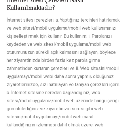
İnternet Sitesi Çerezleri Nasıl
Kullanılmaktadır?
İnternet sitesi çerezleri;
a. Yaptığınız tercihleri hatırlamak
ve web sitesi/mobil uygulama/mobil web kullanımınızı
kişiselleştirmek için kullanır. Bu kullanım:
i. Parolanızı
kaydeden ve web sitesi/mobil uygulama/mobil web
oturumunuzun sürekli açık kalmasını sağlayan, böylece
her ziyaretinizde birden fazla kez parola girme
zahmetinden kurtaran çerezleri ve
ii. Web sitesini/mobil
uygulamayı/mobil webi daha sonra yapmış olduğunuz
ziyaretlerinizde, sizi hatırlayan ve tanıyan çerezleri içerir.
b. İnternet sitesine nereden bağlandığınız, web
sitesi/mobil uygulama/mobil web üzerinde hangi içeriği
görüntülediğiniz ve ziyaretinizin süresi gibi web
sitesini/mobil uygulamayı/mobil webi nasıl
kullandığınızın izlenmesi dahil olmak üzere; web