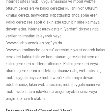
İnternet sitesi mobil uygulamasında ve mobil web’te
oturum çerezleri ve kalıcı çerezler kullanılıyor. Oturum
kimliği çerezi, tarayıcınızı kapattığınız anda sona erer.
Kalıcı çerez ise sabit diskinizde uzun bir süre kalmaya
devam eder. İnternet tarayıcınızın “yardım” dosyasında
verilen talimatları izleyerek veya
“www.allaboutcookies.org” ya da
“www.youronlinechoices.eu” adresini ziyaret ederek kalıcı
çerezleri kaldırabilir ve hem oturum çerezlerini hem de
kalıcı çerezleri reddedebilirsiniz. Kalıcı çerezleri veya
oturum çerezlerini reddetmiş olsanız dahi, web sitesini,
mobil uygulamayı ve mobil web’i kullanmaya devam
edebilirsiniz, lakin web sitesinin, mobil uygulamanın ve
mobil web’in tüm işlevlerine erişemeyebilirsiniz veya
erişiminiz sınırlı olabilir.