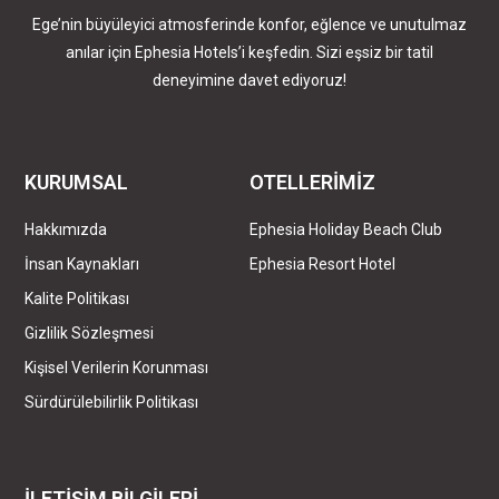
Ege’nin büyüleyici atmosferinde konfor, eğlence ve unutulmaz
anılar için Ephesia Hotels’i keşfedin. Sizi eşsiz bir tatil
deneyimine davet ediyoruz!
KURUMSAL
OTELLERİMİZ
Hakkımızda
Ephesia Holiday Beach Club
İnsan Kaynakları
Ephesia Resort Hotel
Kalite Politikası
Gizlilik Sözleşmesi
Kişisel Verilerin Korunması
Sürdürülebilirlik Politikası
İLETİŞİM BİLGİLERİ