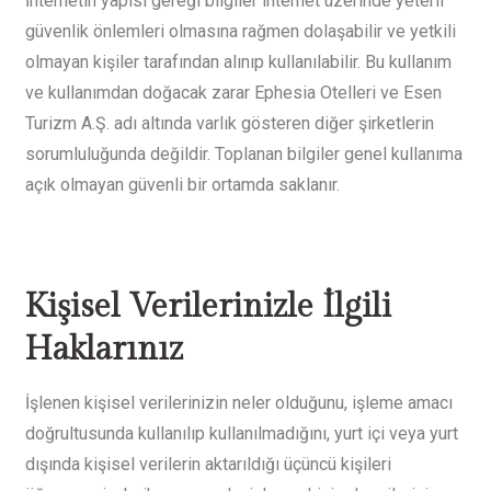
İnternetin yapısı gereği bilgiler internet üzerinde yeterli
güvenlik önlemleri olmasına rağmen dolaşabilir ve yetkili
olmayan kişiler tarafından alınıp kullanılabilir. Bu kullanım
ve kullanımdan doğacak zarar Ephesia Otelleri ve Esen
Turizm A.Ş. adı altında varlık gösteren diğer şirketlerin
sorumluluğunda değildir. Toplanan bilgiler genel kullanıma
açık olmayan güvenli bir ortamda saklanır.
Kişisel Verilerinizle İlgili
Haklarınız
İşlenen kişisel verilerinizin neler olduğunu, işleme amacı
doğrultusunda kullanılıp kullanılmadığını, yurt içi veya yurt
dışında kişisel verilerin aktarıldığı üçüncü kişileri