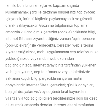
İzni ile belirlenen amaçlar ve kapsam dışında
kullanılmamak şartı ile gezinme bilgilerinizi toplayacak,
işleyecek, üçüncü kişilerle paylaşmayacak ve güvenli
olarak saklayacaktır. Gezinme bilgilerinizi toplama
amacıyla kullandığımız çerezler (cookie) hakkında bilgi,
İnternet Sitesi’ni ziyaret ettiğiniz zaman “açılır pencere
(pop-up ekran)” ile verilecektir. Çerezler, web sitesini
ziyaret ettiğinizde, mobil uygulamasını cep telefonunuza
yüklediğinizde veya mobil web üzerinden
bağlandığınızda, internet tarayıcınız tarafından yüklenen
ve bilgisayarınız, cep telefonunuz veya tabletinizde
saklanan küçük bilgi parçacıklarını içeren metin
dosyalarıdır. İnternet Sitesi çerezleri; günlük dosyaları,
boş gif dosyaları ve/veya üçüncü taraf kaynakları
vasıtasıyla topladığı bilgileri tercihlerinizle ilgili bir özet
oluşturmak amacıyla depolar. İnternet sitesi tarafından,