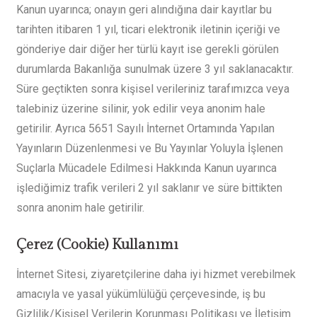
Kanun uyarınca; onayın geri alındığına dair kayıtlar bu
tarihten itibaren 1 yıl, ticari elektronik iletinin içeriği ve
gönderiye dair diğer her türlü kayıt ise gerekli görülen
durumlarda Bakanlığa sunulmak üzere 3 yıl saklanacaktır.
Süre geçtikten sonra kişisel verileriniz tarafımızca veya
talebiniz üzerine silinir, yok edilir veya anonim hale
getirilir. Ayrıca 5651 Sayılı İnternet Ortamında Yapılan
Yayınların Düzenlenmesi ve Bu Yayınlar Yoluyla İşlenen
Suçlarla Mücadele Edilmesi Hakkında Kanun uyarınca
işlediğimiz trafik verileri 2 yıl saklanır ve süre bittikten
sonra anonim hale getirilir.
Çerez (Cookie) Kullanımı
İnternet Sitesi, ziyaretçilerine daha iyi hizmet verebilmek
amacıyla ve yasal yükümlülüğü çerçevesinde, iş bu
Gizlilik/Kişisel Verilerin Korunması Politikası ve İletişim