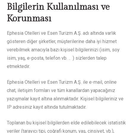
Bilgilerin Kullanılması ve
Korunması
Ephesia Otelleri ve Esen Turizm A.Ş. adı altında varlık
gösteren diğer şirketler, müşterilerine daha iyi hizmet
verebilmek amacıyla bazı kişisel bilgilerinizi (isim, soy
isim, yaş, e-posta, telefon vb. .. ) sizlerden talep
etmektedir.
Ephesia Otelleri ve Esen Turizm A.Ş. ile e-mail, online
chat, iletişim formları ve tüm kanallardan yapacağınız
yazışmalar kayıt altına alınmaktadır. Kişisel bilgileriniz ve
IP adresiniz kayıt altında tutulmaktadır.
Toplanan bu kişisel bilgilerden elde edilebilecek istatistik
veriler (tarayıcı tipi, coğrafi konum, yaş, cinsiyet, vb.),