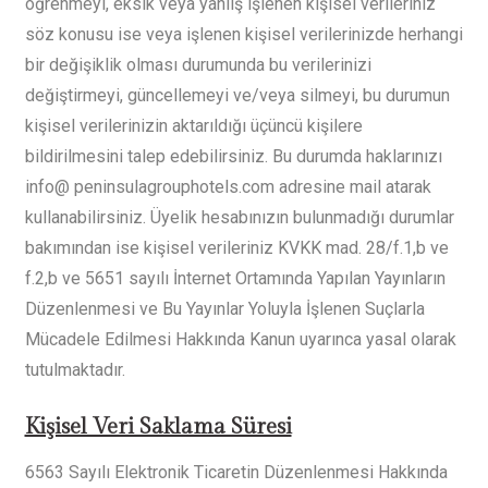
öğrenmeyi, eksik veya yanlış işlenen kişisel verileriniz
söz konusu ise veya işlenen kişisel verilerinizde herhangi
bir değişiklik olması durumunda bu verilerinizi
değiştirmeyi, güncellemeyi ve/veya silmeyi, bu durumun
kişisel verilerinizin aktarıldığı üçüncü kişilere
bildirilmesini talep edebilirsiniz. Bu durumda haklarınızı
info@ peninsulagrouphotels.com adresine mail atarak
kullanabilirsiniz. Üyelik hesabınızın bulunmadığı durumlar
bakımından ise kişisel verileriniz KVKK mad. 28/f.1,b ve
f.2,b ve 5651 sayılı İnternet Ortamında Yapılan Yayınların
Düzenlenmesi ve Bu Yayınlar Yoluyla İşlenen Suçlarla
Mücadele Edilmesi Hakkında Kanun uyarınca yasal olarak
tutulmaktadır.
Kişisel Veri Saklama Süresi
6563 Sayılı Elektronik Ticaretin Düzenlenmesi Hakkında