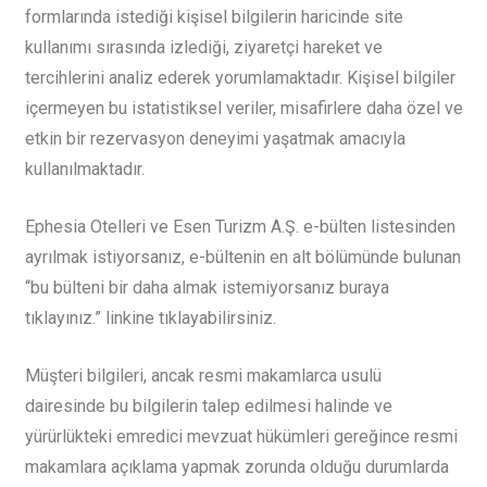
formlarında istediği kişisel bilgilerin haricinde site
kullanımı sırasında izlediği, ziyaretçi hareket ve
tercihlerini analiz ederek yorumlamaktadır. Kişisel bilgiler
içermeyen bu istatistiksel veriler, misafirlere daha özel ve
etkin bir rezervasyon deneyimi yaşatmak amacıyla
kullanılmaktadır.
Ephesia Otelleri ve Esen Turizm A.Ş. e-bülten listesinden
ayrılmak istiyorsanız, e-bültenin en alt bölümünde bulunan
“bu bülteni bir daha almak istemiyorsanız buraya
tıklayınız.” linkine tıklayabilirsiniz.
Müşteri bilgileri, ancak resmi makamlarca usulü
dairesinde bu bilgilerin talep edilmesi halinde ve
yürürlükteki emredici mevzuat hükümleri gereğince resmi
makamlara açıklama yapmak zorunda olduğu durumlarda