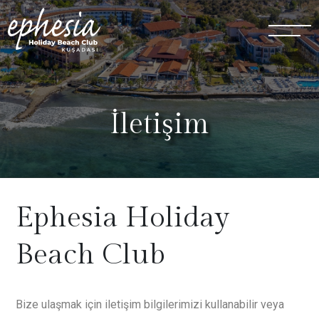
İletişim
Ephesia Holiday
Beach Club
Bize ulaşmak için iletişim bilgilerimizi kullanabilir veya