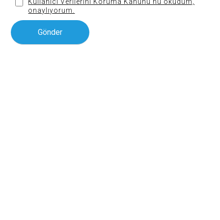
Kullanıcı Verilerini Koruma Kanunu’nu okudum,
onaylıyorum.