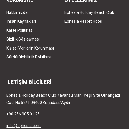
KURUMSAL
OTELLERİMİZ
Hakkımızda
Ephesia Holiday Beach Club
İnsan Kaynakları
Ephesia Resort Hotel
Kalite Politikası
Gizlilik Sözleşmesi
Kişisel Verilerin Korunması
Sürdürülebilirlik Politikası
İLETİŞİM BİLGİLERİ
Ephesia Holiday Beach Club
Yavansu Mah. Yeşil Site Orhangazi
Cad. No:52/1 09400 Kuşadası/Aydın
+90 256 905 01 25
info@ephesia.com