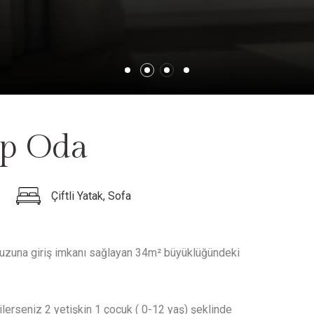
p Oda
Çiftli Yatak, Sofa
uzuna giriş imkanı sağlayan 34m² büyüklüğündeki
 Dilerseniz 2 yetişkin 1 çocuk ( 0-12 yaş) şeklinde