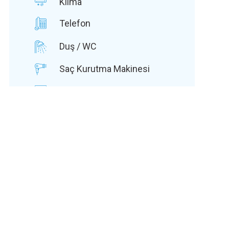
Klima
Telefon
Duş / WC
Saç Kurutma Makinesi
Emanet Kasa