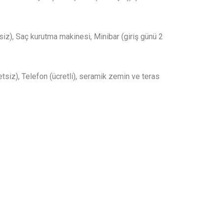
siz), Saç kurutma makinesi, Minibar (giriş günü 2
tsiz), Telefon (ücretli), seramik zemin ve teras