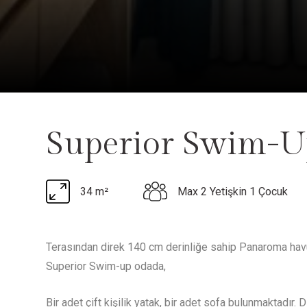
Superior Swim-U
Max 2 Yetişkin 1 Çocuk
34 m²
Terasından direk 140 cm derinliğe sahip Panaroma hav
Superior Swim-up odada,
Bir adet çift kişilik yatak, bir adet sofa bulunmaktadır.