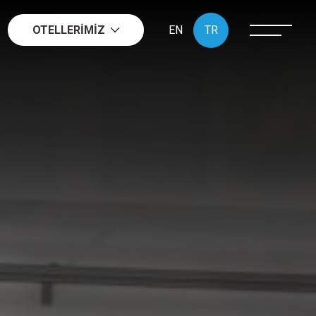
OTELLERİMİZ
EN
TR