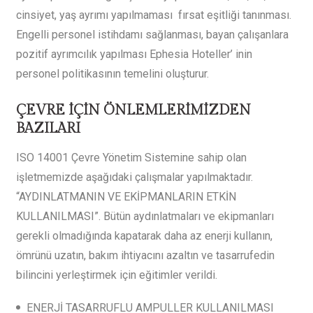
cinsiyet, yaş ayrımı yapılmaması fırsat eşitliği tanınması.
Engelli personel istihdamı sağlanması, bayan çalışanlara
pozitif ayrımcılık yapılması Ephesia Hoteller’ inin
personel politikasının temelini oluşturur.
ÇEVRE İÇİN ÖNLEMLERİMİZDEN
BAZILARI
ISO 14001 Çevre Yönetim Sistemine sahip olan
işletmemizde aşağıdaki çalışmalar yapılmaktadır.
“AYDINLATMANIN VE EKİPMANLARIN ETKİN
KULLANILMASI”. Bütün aydınlatmaları ve ekipmanları
gerekli olmadığında kapatarak daha az enerji kullanın,
ömrünü uzatın, bakım ihtiyacını azaltın ve tasarrufedin
bilincini yerleştirmek için eğitimler verildi.
ENERJİ TASARRUFLU AMPULLER KULLANILMASI