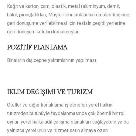
Kağıt ve karton, cam, plastik, metal (alüminyum, demir,
bakır, pirinç)atıkları, Müşterilerin atıklarının da olabildiğince
geri dönüşüme verilebilmesi için tesisin çeşitli yerlerine
geri dönüşüm kutuları konulmuştur.
POZİTİF PLANLAMA
Binaların dış cephe yalıtımlarının yapılması.
İKLİM DEĞİŞİMİ VE TURİZM
Oteller ve diğer konaklama işletmeleri yerel halkın
turizmden bütünüyle faydalanmasında çok önemli bir rol
oynar: yerel halka adil çalışma olanakları sağlayabilir ya da
yalnızca yerel ürün ve hizmet satın almaya özen