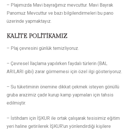
– Plajımızda Mavi bayrağımız mevcuttur. Mavi Bayrak
Panomuz Mevcuttur ve bazı bilgilendirmeleri bu pano
üzerinde yapmaktayız.
KALİTE POLİTİKAMIZ
– Plaj çevresini günlük temizliyoruz.
– Çevresel İlaçlama yapılırken faydalı türlerin (BAL
ARILARI gibi) zarar görmemesi için özel ilgi gösteriyoruz.
– Su tüketiminin önemine dikkat çekmek isteyen gönüllü
gruba arazimiz çadır kurup kamp yapmaları için tahsis
edilmiştir.
– İstihdam için İŞKUR ile ortak çalışarak tesisimiz eğitim
yeri haline getirilerek İŞ­KUR’un yönlendirdiği kişilere