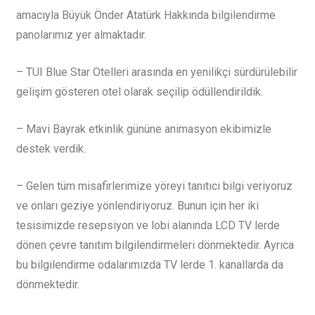
amacıyla Büyük Önder Atatürk Hakkında bilgilendirme
panolarımız yer almaktadır.
– TUI Blue Star Otelleri arasında en yenilikçi sürdürülebilir
gelişim gösteren otel olarak seçilip ödüllendirildik.
– Mavi Bayrak etkinlik gününe animasyon ekibimizle
destek verdik.
– Gelen tüm misafirlerimize yöreyi tanıtıcı bilgi veriyoruz
ve onları geziye yönlendiriyoruz. Bunun için her iki
tesisimizde resepsiyon ve lobi alanında LCD TV lerde
dönen çevre tanıtım bilgilendirmeleri dönmektedir. Ayrıca
bu bilgilendirme odalarımızda TV lerde 1. kanallarda da
dönmektedir.