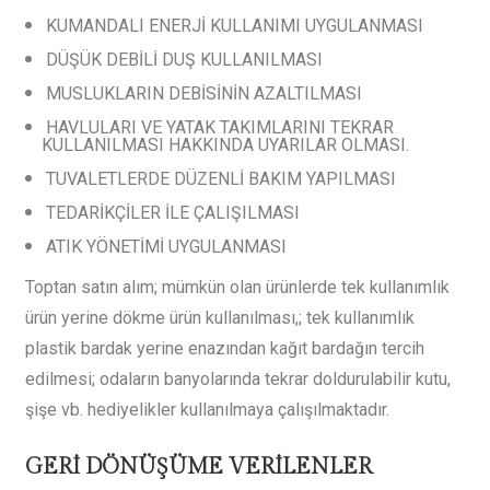
KUMANDALI ENERJİ KULLANIMI UYGULANMASI
DÜŞÜK DEBİLİ DUŞ KULLANILMASI
MUSLUKLARIN DEBİSİNİN AZALTILMASI
HAVLULARI VE YATAK TAKIMLARINI TEKRAR
KULLANILMASI HAKKINDA UYARILAR OLMASI.
TUVALETLERDE DÜZENLİ BAKIM YAPILMASI
TEDARİKÇİLER İLE ÇALIŞILMASI
ATIK YÖNETİMİ UYGULANMASI
Toptan satın alım; mümkün olan ürünlerde tek kullanımlık
ürün yerine dökme ürün kullanılması,; tek kullanımlık
plastik bardak yerine enazından kağıt bardağın tercih
edilmesi; odaların banyolarında tekrar doldurulabilir kutu,
şişe vb. hediyelikler kullanılmaya çalışılmaktadır.
GERİ DÖNÜŞÜME VERİLENLER­