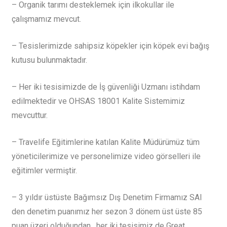
– Organik tarımı desteklemek için ilkokullar ile
çalışmamız mevcut.
– Tesislerimizde sahipsiz köpekler için köpek evi bağış
kutusu bulunmaktadır.
– Her iki tesisimizde de İş güvenliği Uzmanı istihdam
edilmektedir ve OHSAS 18001 Kalite Sistemimiz
mevcuttur.
– Travelife Eğitimlerine katılan Kalite Müdürümüz tüm
yöneticilerimize ve personelimize video görselleri ile
eğitimler vermiştir.
– 3 yıldır üstüste Bağımsız Dış Denetim Firmamız SAI
den denetim puanımız her sezon 3 dönem üst üste 85
puan üzeri olduğundan , her iki tesisimiz de Great