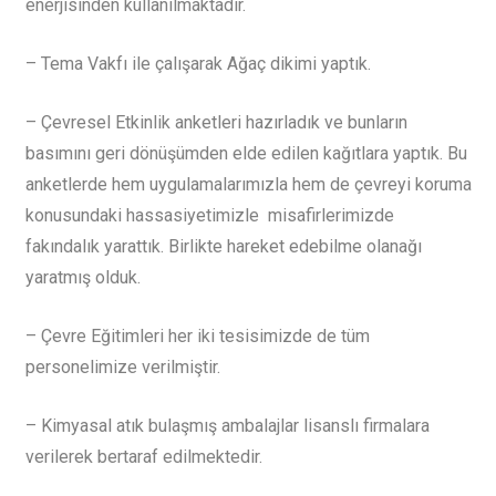
enerjisinden kullanılmaktadır.
– Tema Vakfı ile çalışarak Ağaç dikimi yaptık.
– Çevresel Etkinlik anketleri hazırladık ve bunların
basımını geri dönüşümden elde edilen kağıtlara yaptık. Bu
anketlerde hem uygulamalarımızla hem de çevreyi koruma
konusundaki hassasiyetimizle misafirlerimizde
fakındalık yarattık. Birlikte hareket edebilme olanağı
yaratmış olduk.
– Çevre Eğitimleri her iki tesisimizde de tüm
personelimize verilmiştir.
– Kimyasal atık bulaşmış ambalajlar lisanslı firmalara
verilerek bertaraf edilmektedir.