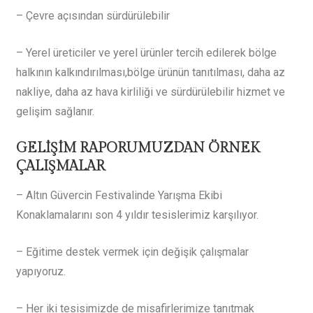
– Çevre açısından sürdürülebilir
– Yerel üreticiler ve yerel ürünler tercih edilerek bölge
halkının kalkındırılması,bölge ürünün tanıtılması, daha az
nakliye, daha az hava kirliliği ve sürdürülebilir hizmet ve
gelişim sağlanır.
GELİŞİM RAPORUMUZDAN ÖRNEK
ÇALIŞMALAR
– Altın Güvercin Festivalinde Yarışma Ekibi
Konaklamalarını son 4 yıldır tesislerimiz karşılıyor.
– Eğitime destek vermek için değişik çalışmalar
yapıyoruz.
– Her iki tesisimizde de misafirlerimize tanıtmak