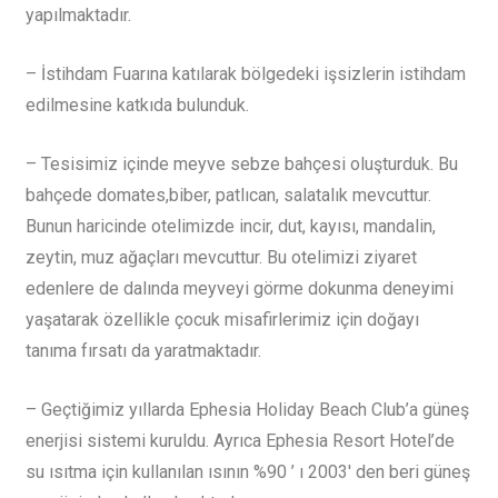
yapılmaktadır.
– İstihdam Fuarına katılarak bölgedeki işsizlerin istihdam
edilmesine katkıda bulunduk.
– Tesisimiz içinde meyve sebze bahçesi oluşturduk. Bu
bahçede domates,biber, patlıcan, salatalık mevcuttur.
Bunun haricinde otelimizde incir, dut, kayısı, mandalin,
zeytin, muz ağaçları mevcuttur. Bu otelimizi ziyaret
edenlere de dalında meyveyi görme dokunma deneyimi
yaşatarak özellikle çocuk misafirlerimiz için doğayı
tanıma fırsatı da yaratmaktadır.
– Geçtiğimiz yıllarda Ephesia Holiday Beach Club’a güneş
enerjisi sistemi kuruldu. Ayrıca Ephesia Resort Hotel’de
su ısıtma için kullanılan ısının %90 ’ ı 2003′ den beri güneş