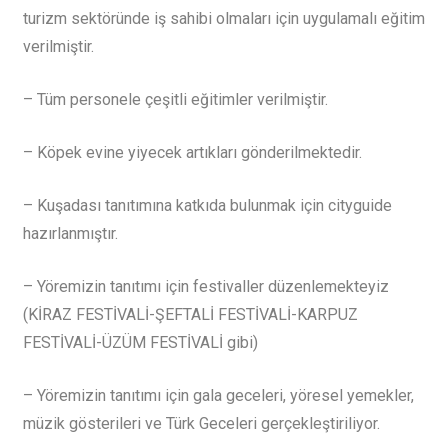
turizm sektöründe iş sahibi olmaları için uygulamalı eğitim
verilmiştir.
– Tüm personele çeşitli eğitimler verilmiştir.
– Köpek evine yiyecek artıkları gönderilmektedir.
– Kuşadası tanıtımına katkıda bulunmak için cityguide
hazırlanmıştır.
– Yöremizin tanıtımı için festivaller düzenlemekteyiz
(KİRAZ FESTİVALİ­-ŞEFTALİ FESTİVALİ­-KARPUZ
FESTİVALİ­-ÜZÜM FESTİVALİ gibi)
– Yöremizin tanıtımı için gala geceleri, yöresel yemekler,
müzik gösterileri ve Türk Geceleri gerçekleştiriliyor.