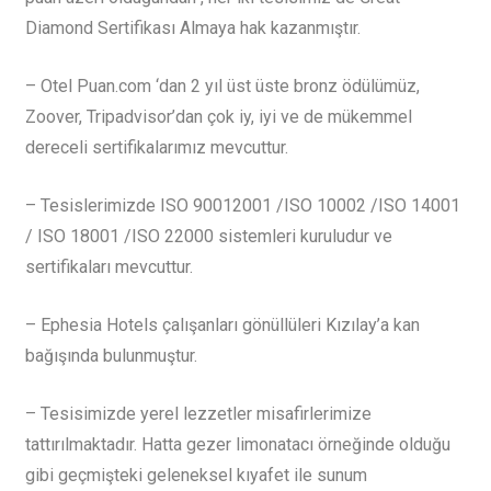
Diamond Sertifikası Almaya hak kazanmıştır.
– Otel Puan.com ‘dan 2 yıl üst üste bronz ödülümüz,
Zoover, Tripadvisor’dan çok iy, iyi ve de mükemmel
dereceli sertifikalarımız mevcuttur.
– Tesislerimizde ISO 9001­2001 /ISO 10002 /ISO 14001
/ ISO 18001 /ISO 22000 sistemleri kuruludur ve
sertifikaları mevcuttur.
– Ephesia Hotels çalışanları gönüllüleri Kızılay’a kan
bağışında bulunmuştur.
– Tesisimizde yerel lezzetler misafirlerimize
tattırılmaktadır. Hatta gezer limonatacı örneğinde olduğu
gibi geçmişteki geleneksel kıyafet ile sunum