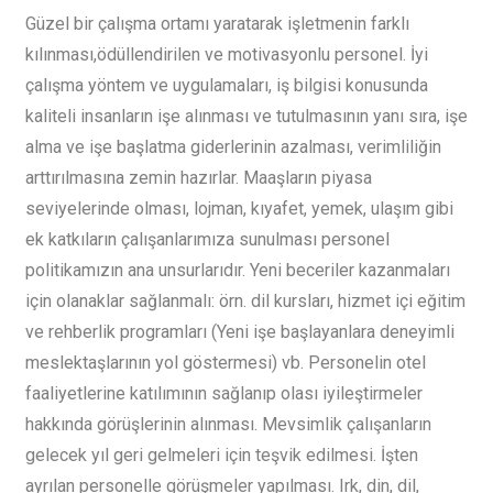
Güzel bir çalışma ortamı yaratarak işletmenin farklı
kılınması,ödüllendirilen ve motivasyonlu personel. İyi
çalışma yöntem ve uygulamaları, iş bilgisi konusunda
kaliteli insanların işe alınması ve tutulmasının yanı sıra, işe
alma ve işe başlatma giderlerinin azalması, verimliliğin
arttırılmasına zemin hazırlar. Maaşların piyasa
seviyelerinde olması, lojman, kıyafet, yemek, ulaşım gibi
ek katkıların çalışanlarımıza sunulması personel
politikamızın ana unsurlarıdır. Yeni beceriler kazanmaları
için olanaklar sağlanmalı: örn. dil kursları, hizmet içi eğitim
ve rehberlik programları (Yeni işe başlayanlara deneyimli
meslektaşlarının yol göstermesi) vb. Personelin otel
faaliyetlerine katılımının sağlanıp olası iyileştirmeler
hakkında görüşlerinin alınması. Mevsimlik çalışanların
gelecek yıl geri gelmeleri için teşvik edilmesi. İşten
ayrılan personelle görüşmeler yapılması. Irk, din, dil,