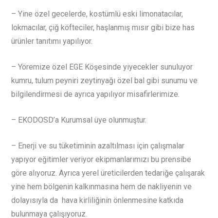
– Yine özel gecelerde, kostümlü eski limonatacılar,
lokmacılar, çiğ köfteciler, haşlanmış mısır gibi bize has
ürünler tanıtımı yapılıyor.
– Yöremize özel EGE Köşesinde yiyecekler sunuluyor
kumru, tulum peyniri zeytinyağı özel bal gibi sunumu ve
bilgilendirmesi de ayrıca yapılıyor misafirlerimize.
– EKODOSD’a Kurumsal üye olunmuştur.
– Enerji ve su tüketiminin azaltılması için çalışmalar
yapıyor eğitimler veriyor ekipmanlarımızı bu prensibe
göre alıyoruz. Ayrıca yerel üreticilerden tedariğe çalışarak
yine hem bölgenin kalkınmasına hem de nakliyenin ve
dolayısıyla da hava kirliliğinin önlenmesine katkıda
bulunmaya çalışıyoruz.